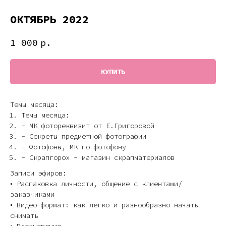
ОКТЯБРЬ 2022
1 000
р.
КУПИТЬ
Темы месяца:
Темы месяца:
- МК фотореквизит от Е.Григоровой
- Секреты предметной фотографии
- Фотофоны, МК по фотофону
- Скрапгорох - магазин скрапматериалов
Записи эфиров:
◦ Распаковка личности, общение с клиентами/
заказчиками
◦ Видео-формат: как легко и разнообразно начать
снимать
◦ Вдохновение