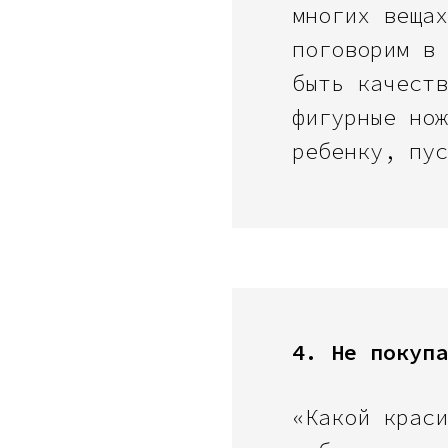
многих вещах
поговорим в 
быть качеств
фигурные нож
ребенку, пус
4. Не покупа
«Какой краси