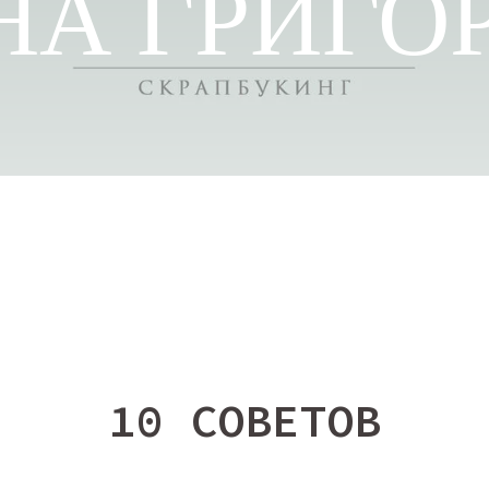
НА ГРИГО
Ы
СТАТЬИ
ОТЗЫВЫ
10 СОВЕТОВ