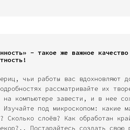
нность» - такое же важное качество
тность!
ериц, чьи работы вас вдохновляют д
одробностях рассматривайте их твор
 на компьютере завести, и в нее со
 Изучайте под микроскопом: какие м
? Сколько слоёв? Как обработан кра
екор?.. Постарайтесь создать свою 