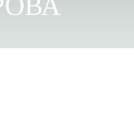
РОВА
ЛИЧНЫЙ КАБИНЕТ