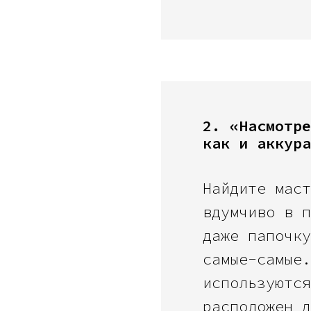
2. «Насмотре
как и аккура
Найдите маст
вдумчиво в п
даже папочку
самые-самые.
используются
расположен д