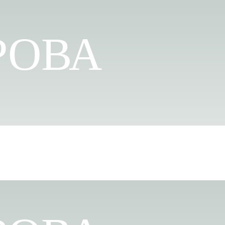
РОВА
ЛИЧНЫЙ КАБИНЕТ
КЛУБ