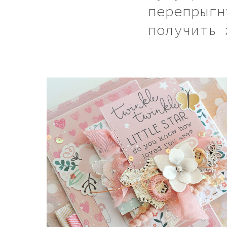
перепрыгн
получить 