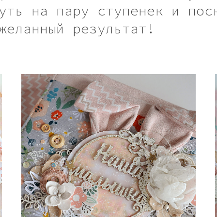
уть на пару ступенек и пос
желанный результат!