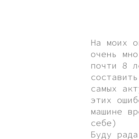
На моих о
очень мно
почти 8 л
составить
самых акт
этих ошиб
машине вр
себе)
Буду рада