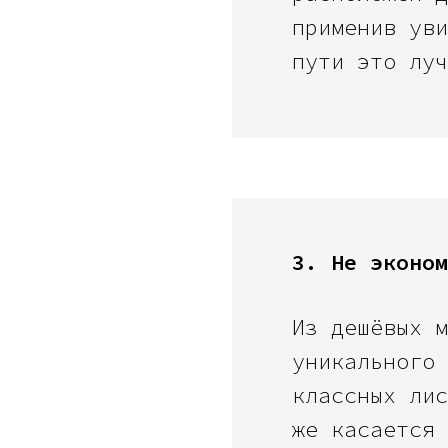
применив уви
пути это луч
3. Не эконом
Из дешёвых м
уникального 
классных лис
же касается 