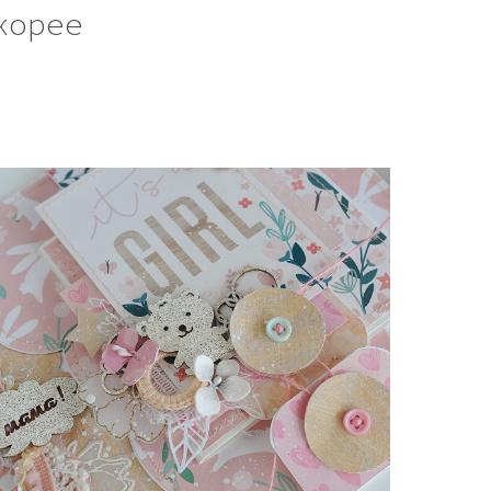
корее